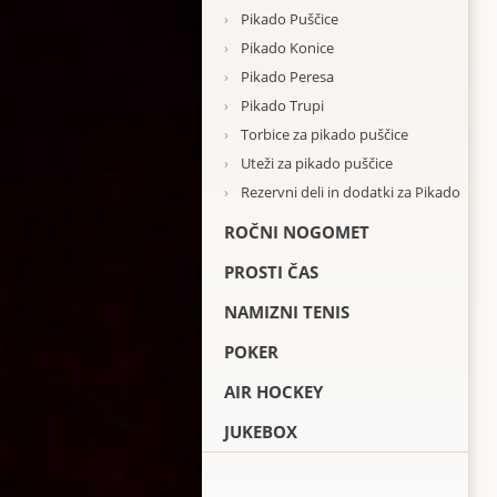
›
Pikado Puščice
›
Pikado Konice
›
Pikado Peresa
›
Pikado Trupi
›
Torbice za pikado puščice
›
Uteži za pikado puščice
›
Rezervni deli in dodatki za Pikado
ROČNI NOGOMET
PROSTI ČAS
NAMIZNI TENIS
POKER
AIR HOCKEY
JUKEBOX