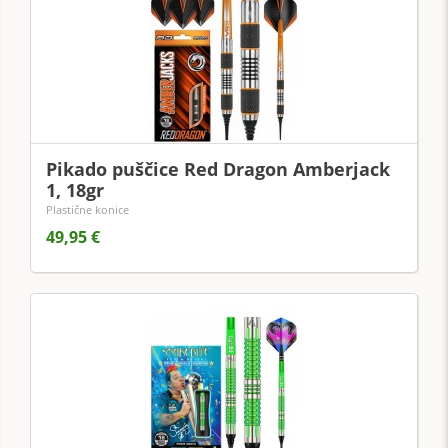
Pikado puščice Red Dragon Amberjack
1, 18gr
Plastične konice
49,95 €