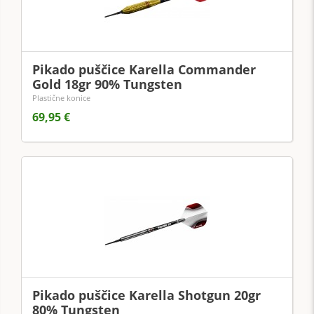
Pikado puščice Karella Commander
Gold 18gr 90% Tungsten
Plastične konice
69,95 €
Pikado puščice Karella Shotgun 20gr
80% Tungsten