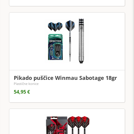
Pikado puščice Winmau Sabotage 18gr
Plastične konice
54,95 €