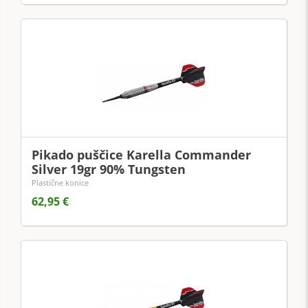
Pikado puščice Karella Commander
Silver 19gr 90% Tungsten
Plastične konice
62,95 €