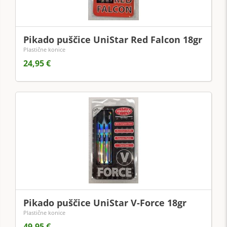
Pikado puščice UniStar Red Falcon 18gr
Plastične konice
24,95 €
Pikado puščice UniStar V-Force 18gr
Plastične konice
49,95 €