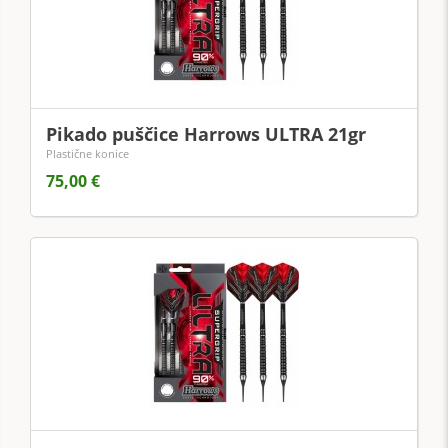
Pikado puščice Harrows ULTRA 21gr
Plastične konice
75,00 €