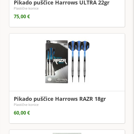
Pikado puščice Harrows ULTRA 22gr
Plastične konice
75,00 €
Pikado puščice Harrows RAZR 18gr
Plastične konice
60,00 €