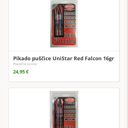
Pikado puščice UniStar Red Falcon 16gr
Plastične konice
24,95 €