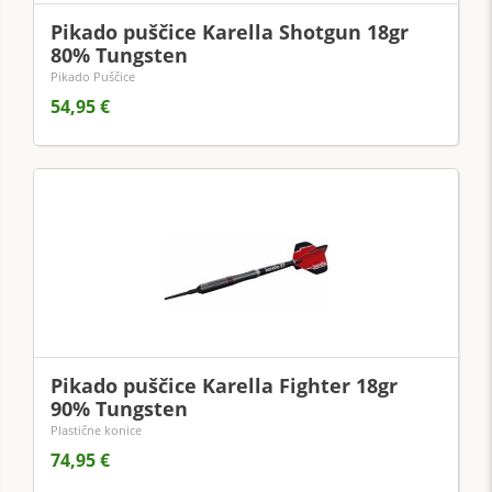
Pikado puščice Karella Shotgun 18gr
80% Tungsten
Pikado Puščice
54,95 €
Pikado puščice Karella Fighter 18gr
90% Tungsten
Plastične konice
74,95 €