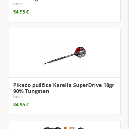
Pikado
54,95 €
Pikado puščice Karella SuperDrive 18gr
90% Tungsten
Pikado
84,95 €