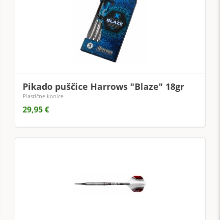
Pikado puščice Harrows "Blaze" 18gr
Plastične konice
29,95 €