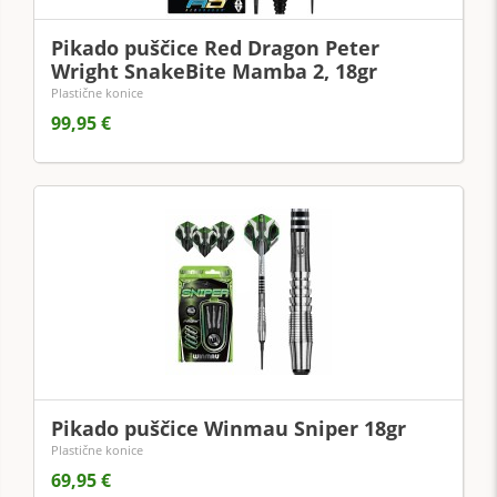
Pikado puščice Red Dragon Peter
Wright SnakeBite Mamba 2, 18gr
Plastične konice
99,95 €
Pikado puščice Winmau Sniper 18gr
Plastične konice
69,95 €