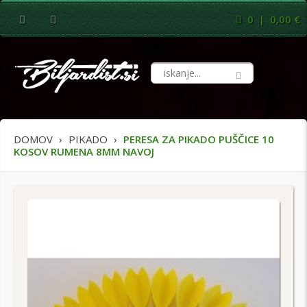
0 | 0,00 €
DOMOV
PIKADO
PERESA ZA PIKADO PUŠČICE 10
KOSOV RUMENA 8MM NAVOJ