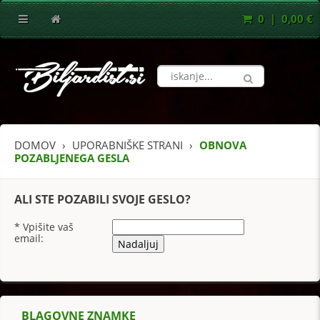
0 | 0,00 €
DOMOV
UPORABNIŠKE STRANI
OBNOVA
POZABLJENEGA GESLA
ALI STE POZABILI SVOJE GESLO?
*
Vpišite vaš
email:
BLAGOVNE ZNAMKE