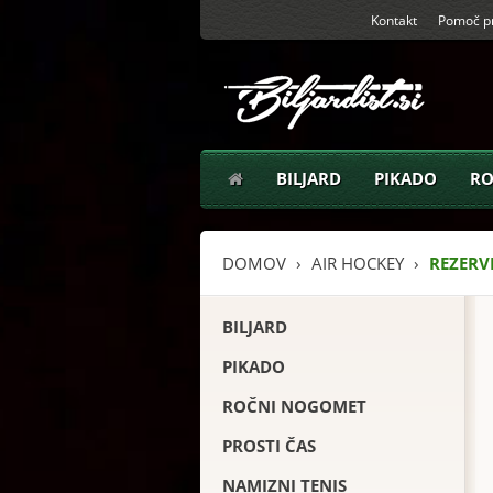
Kontakt
Pomoč pr
BILJARD
PIKADO
RO
DOMOV
AIR HOCKEY
REZERV
BILJARD
PIKADO
ROČNI NOGOMET
PROSTI ČAS
NAMIZNI TENIS