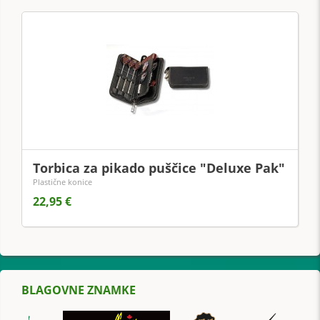
Torbica za pikado puščice "Deluxe Pak"
Plastične konice
22,95 €
BLAGOVNE ZNAMKE