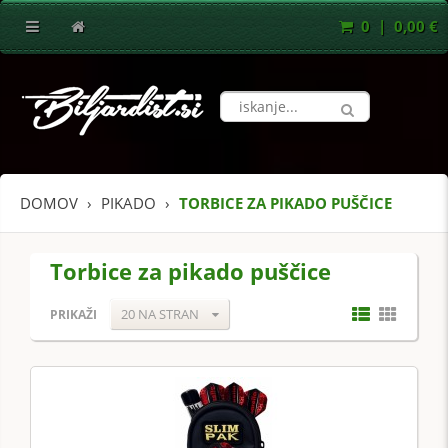
0 | 0,00 €
DOMOV
PIKADO
TORBICE ZA PIKADO PUŠČICE
Torbice za pikado puščice
20 NA STRAN
PRIKAŽI