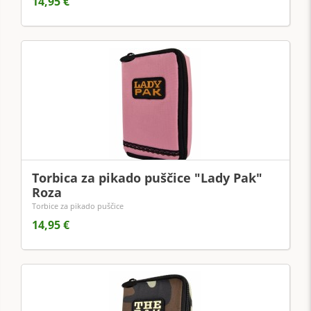
14,95 €
Torbica za pikado puščice "Lady Pak"
Roza
Torbice za pikado puščice
14,95 €