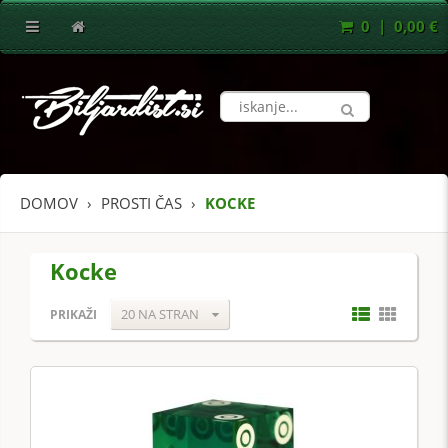
0 | 0,00 €
DOMOV
PROSTI ČAS
KOCKE
Kocke
20 NA STRAN
PRIKAŽI