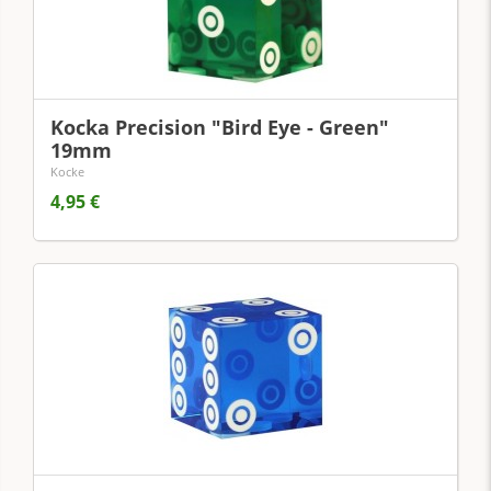
Kocka Precision "Bird Eye - Green"
19mm
Kocke
4,95 €