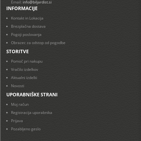
Email:
info@biljardist.si
INFORMACIJE
Kontakt in Lokacija
Brezplačna dostava
Pogoji poslovanja
Obrazec za odstop od pogodbe
STORITVE
Pomoč pri nakupu
Vračilo izdelkov
Aktualni izdelki
Novosti
UPORABNIŠKE STRANI
Moj račun
Registracija uporabnika
Prijava
Pozabljeno geslo