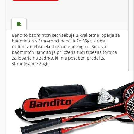
Bandito badminton set vsebuje 2 kvalitetna loparja za
badminton v črno-rdeči barvi, teže 95gr, z ročaji
ovitimi v mehko eko kožo in eno žogico. Setu za
badminton Bandito je priložena tudi trpežna torbica
za loparja na zadrgo, ki ima poseben predal za
shranjevanje žogic.