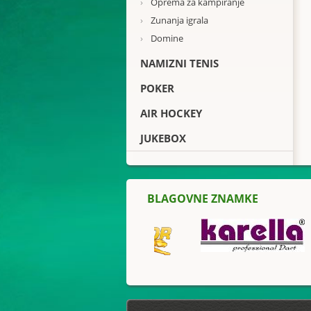
›
Oprema za kampiranje
›
Zunanja igrala
›
Domine
NAMIZNI TENIS
POKER
AIR HOCKEY
JUKEBOX
BLAGOVNE ZNAMKE