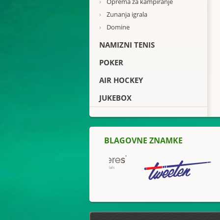
›
Oprema za kampiranje
›
Zunanja igrala
›
Domine
NAMIZNI TENIS
POKER
AIR HOCKEY
JUKEBOX
BLAGOVNE ZNAMKE