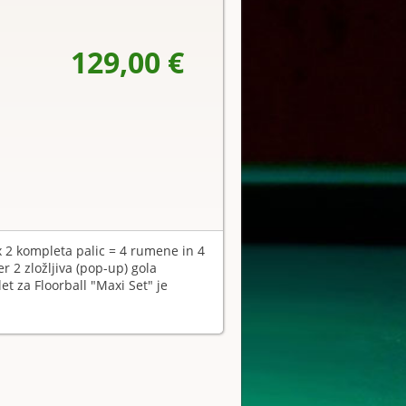
129,00 €
4x 2 kompleta palic = 4 rumene in 4
er 2 zložljiva (pop-up) gola
et za Floorball "Maxi Set" je