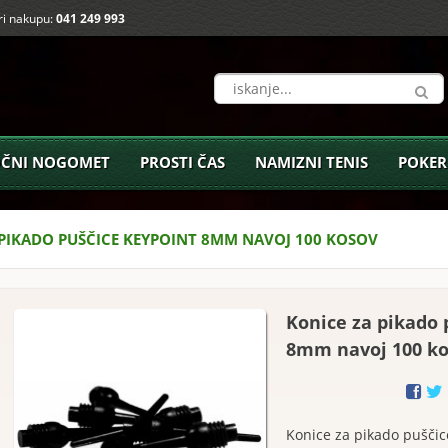
i nakupu:
041 249 993
ČNI NOGOMET
PROSTI ČAS
NAMIZNI TENIS
POKER
 PIKADO PUŠČICE KEYPOINT 8MM NAVOJ 100 KOSOV
Konice za pikado 
8mm navoj 100 k
Konice za pikado puščic