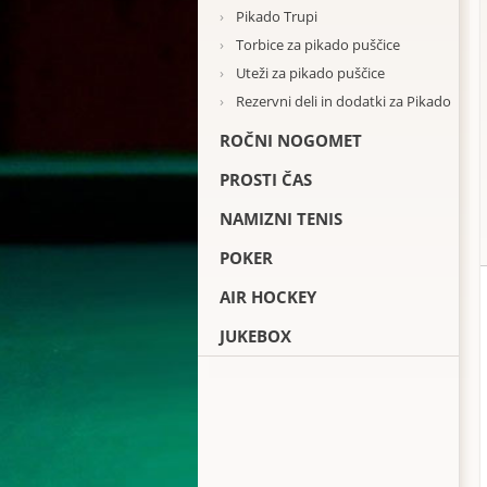
›
Pikado Trupi
›
Torbice za pikado puščice
›
Uteži za pikado puščice
›
Rezervni deli in dodatki za Pikado
ROČNI NOGOMET
PROSTI ČAS
NAMIZNI TENIS
POKER
AIR HOCKEY
JUKEBOX