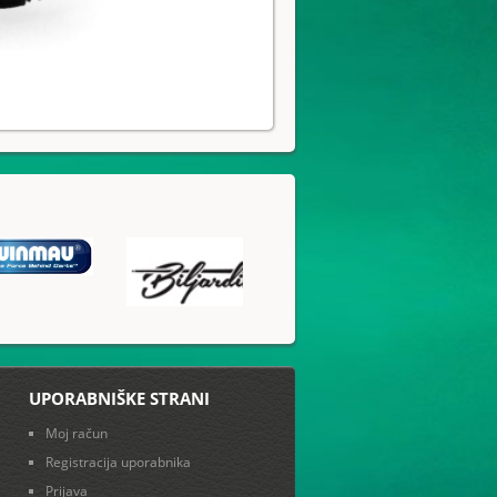
UPORABNIŠKE STRANI
Moj račun
Registracija uporabnika
Prijava