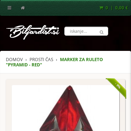
0 | 0,00 €
DOMOV
PROSTI ČAS
MARKER ZA RULETO
"PYRAMID - RED"
- 9%