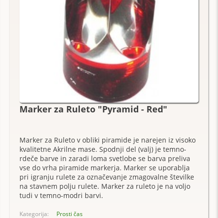
Marker za Ruleto "Pyramid - Red"
Marker za Ruleto v obliki piramide je narejen iz visoko
kvalitetne Akrilne mase. Spodnji del (valj) je temno-
rdeče barve in zaradi loma svetlobe se barva preliva
vse do vrha piramide markerja. Marker se uporablja
pri igranju rulete za označevanje zmagovalne številke
na stavnem polju rulete. Marker za ruleto je na voljo
tudi v temno-modri barvi.
Kategorija:
Prosti čas