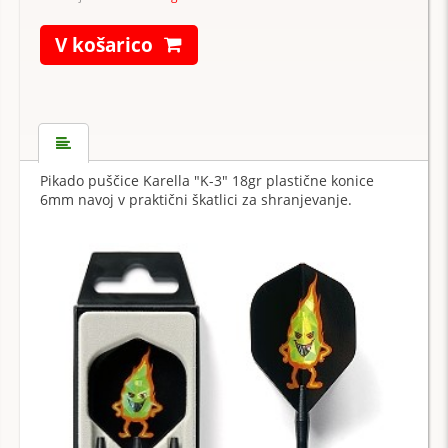
V košarico
Pikado puščice Karella "K-3" 18gr plastične konice
6mm navoj v praktični škatlici za shranjevanje.