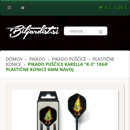
0 | 0,00 €
DOMOV
PIKADO
PIKADO PUŠČICE
PLASTIČNE
KONICE
PIKADO PUŠČICE KARELLA "K-3" 18GR
PLASTIČNE KONICE 6MM NAVOJ