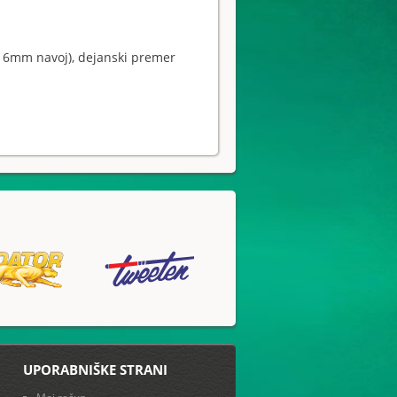
li 6mm navoj), dejanski premer
UPORABNIŠKE STRANI