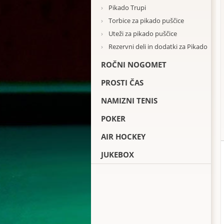
›
Pikado Trupi
›
Torbice za pikado puščice
›
Uteži za pikado puščice
›
Rezervni deli in dodatki za Pikado
ROČNI NOGOMET
PROSTI ČAS
NAMIZNI TENIS
POKER
AIR HOCKEY
JUKEBOX