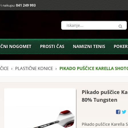
i nakupu:
041 249 993
ČNI NOGOMET
PROSTI ČAS
NAMIZNI TENIS
POKER
ČICE
PLASTIČNE KONICE
PIKADO PUŠČICE KARELLA SHO
Pikado puščice Ka
80% Tungsten
Pikado puščice Karella S