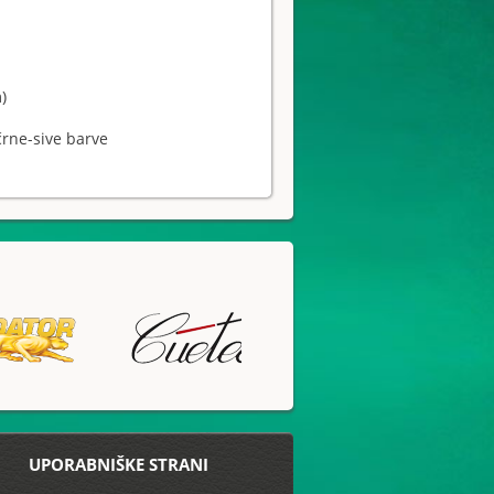
)
črne-sive barve
UPORABNIŠKE STRANI