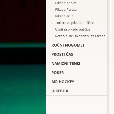
›
Pikado Konice
›
Pikado Peresa
›
Pikado Trupi
›
Torbice za pikado puščice
›
Uteži za pikado puščice
›
Rezervni deli in dodatki za Pikado
ROČNI NOGOMET
PROSTI ČAS
NAMIZNI TENIS
POKER
AIR HOCKEY
JUKEBOX