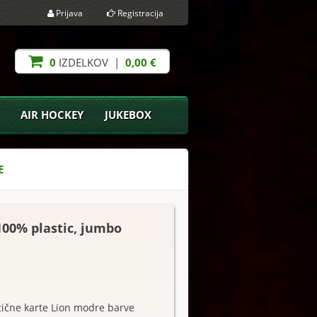
Prijava
Registracija
0
IZDELKOV |
0,00 €
AIR HOCKEY
JUKEBOX
E
100% plastic, jumbo
tične karte Lion modre barve