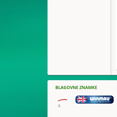
BLAGOVNE ZNAMKE