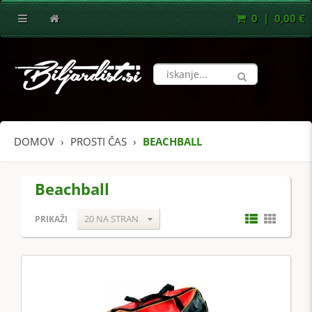
0 | 0,00 €
DOMOV
PROSTI ČAS
BEACHBALL
Beachball
20 NA STRAN
PRIKAŽI