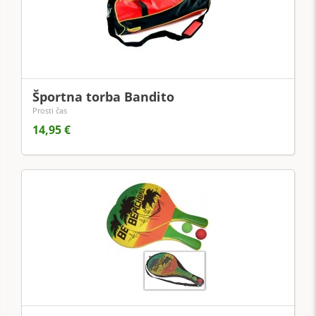
Športna torba Bandito
Prosti čas
14,95 €