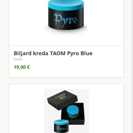
Biljard kreda TAOM Pyro Blue
Krede
19,00 €