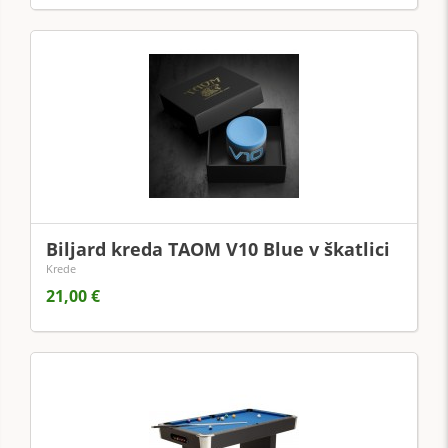
Biljard kreda TAOM V10 Blue v škatlici
Krede
21,00 €