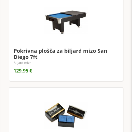
Pokrivna plošča za biljard mizo San
Diego 7ft
Biljard mize
129,95 €