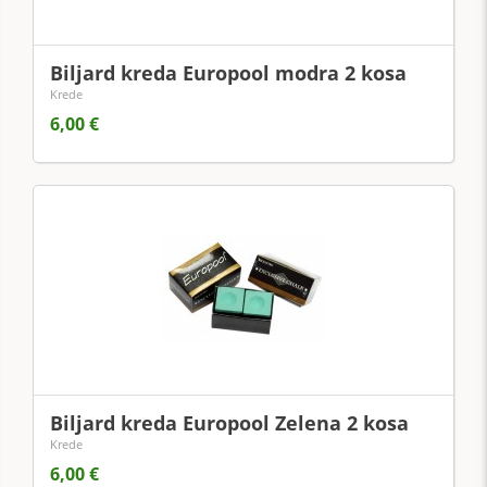
Biljard kreda Europool modra 2 kosa
Krede
6,00 €
Biljard kreda Europool Zelena 2 kosa
Krede
6,00 €