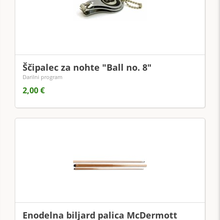
Ščipalec za nohte "Ball no. 8"
Darilni program
2,00 €
Enodelna biljard palica McDermott