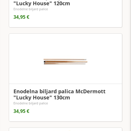
"Lucky House" 120cm
Enodelne biljard palice
34,95 €
Enodelna biljard palica McDermott
"Lucky House" 130cm
Enodelne biljard palice
34,95 €