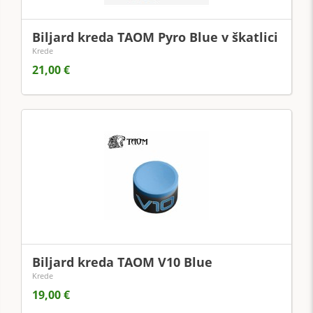
Biljard kreda TAOM Pyro Blue v škatlici
Krede
21,00 €
Biljard kreda TAOM V10 Blue
Krede
19,00 €