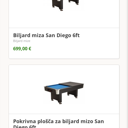
Biljard miza San Diego 6ft
Biljard mize
699,00 €
Pokrivna plošča za biljard mizo San
Diego 6ft