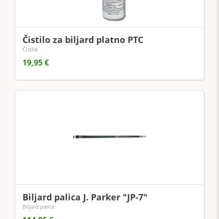
Čistilo za biljard platno PTC
Čistila
19,95 €
Biljard palica J. Parker "JP-7"
Biljard palice