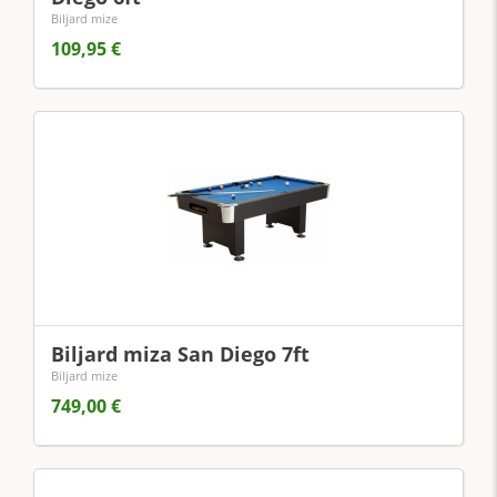
Biljard mize
109,95 €
Biljard miza San Diego 7ft
Biljard mize
749,00 €