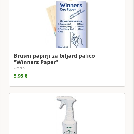
Brusni papirji za biljard palico
"Winners Paper"
Orodja
5,95 €