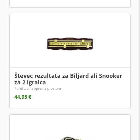
Števec rezultata za Biljard ali Snooker
za 2 igralca
Pohištvo in oprema prostora
44,95 €