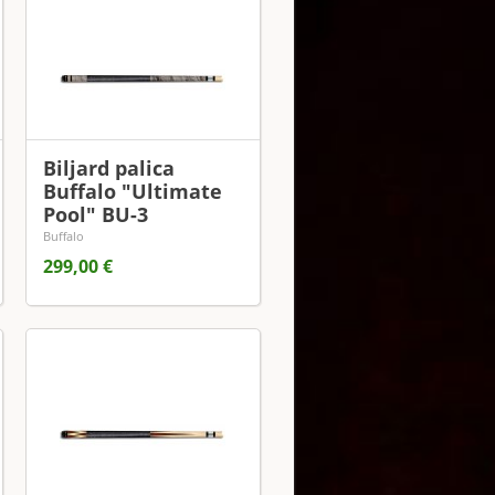
Biljard palica
Buffalo "Ultimate
Pool" BU-3
Buffalo
299,00 €