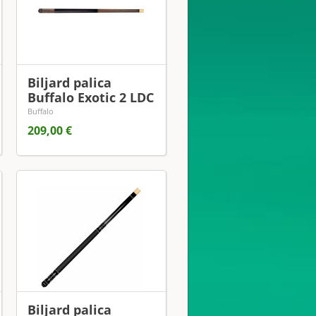
Biljard palica
Buffalo Exotic 2 LDC
Buffalo
209,00 €
Biljard palica