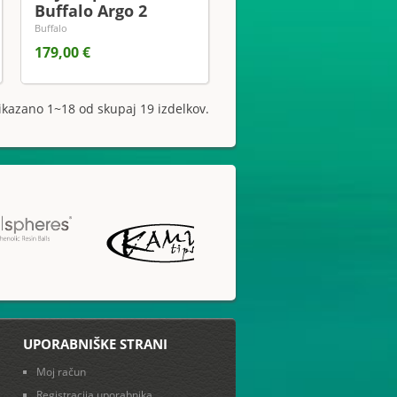
Buffalo Argo 2
Buffalo
179,00 €
ikazano 1~18 od skupaj 19 izdelkov.
UPORABNIŠKE STRANI
Moj račun
Registracija uporabnika