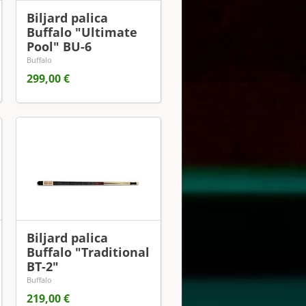
Biljard palica
Buffalo "Ultimate
Pool" BU-6
Buffalo
299,00 €
Biljard palica
Buffalo "Traditional
BT-2"
Buffalo
219,00 €