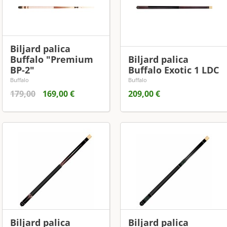
Biljard palica
Buffalo "Premium
Biljard palica
BP-2"
Buffalo Exotic 1 LDC
Buffalo
Buffalo
179,00
169,00 €
209,00 €
Biljard palica
Biljard palica