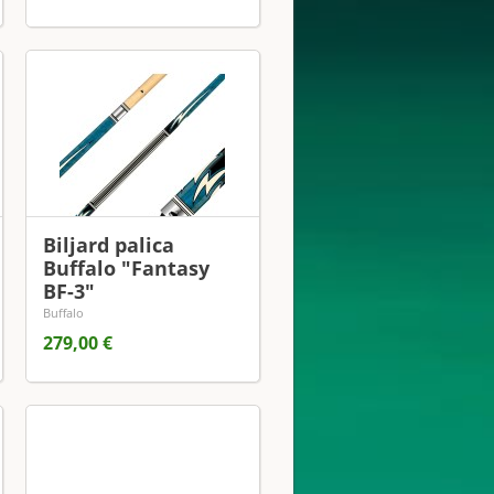
Biljard palica
Buffalo "Fantasy
BF-3"
Buffalo
279,00 €