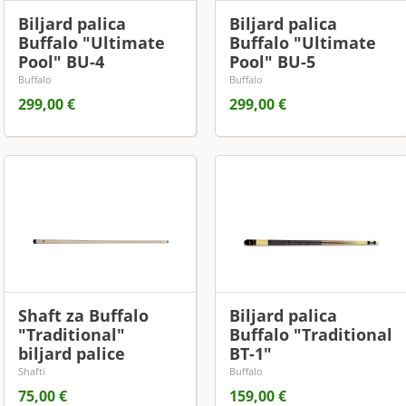
Biljard palica
Biljard palica
Buffalo "Ultimate
Buffalo "Ultimate
Pool" BU-4
Pool" BU-5
Buffalo
Buffalo
299,00 €
299,00 €
Shaft za Buffalo
Biljard palica
"Traditional"
Buffalo "Traditional
biljard palice
BT-1"
Shafti
Buffalo
75,00 €
159,00 €