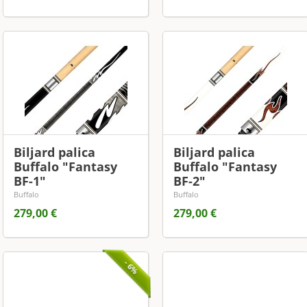
Biljard palica
Biljard palica
Buffalo "Fantasy
Buffalo "Fantasy
BF-1"
BF-2"
Buffalo
Buffalo
279,00 €
279,00 €
- 6%