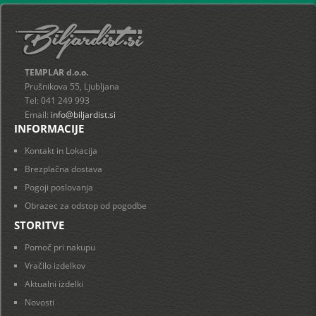
TEMPLAR d.o.o.
Prušnikova 55, Ljubljana
Tel: 041 249 993
Email:
info@biljardist.si
INFORMACIJE
Kontakt in Lokacija
Brezplačna dostava
Pogoji poslovanja
Obrazec za odstop od pogodbe
STORITVE
Pomoč pri nakupu
Vračilo izdelkov
Aktualni izdelki
Novosti