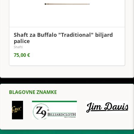
Shaft za Buffalo "Traditional" biljard
palice
Shafti
75,00 €
BLAGOVNE ZNAMKE