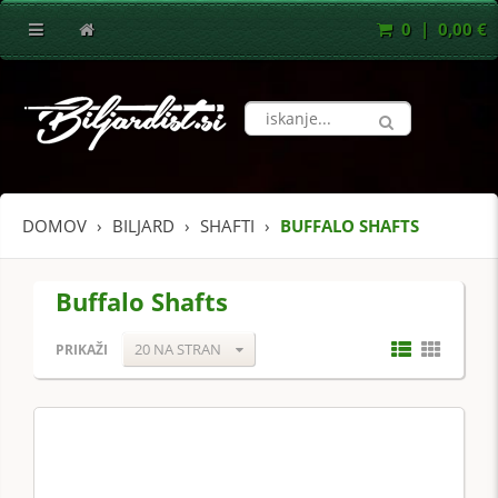
0 | 0,00 €
DOMOV
BILJARD
SHAFTI
BUFFALO SHAFTS
Buffalo Shafts
20 NA STRAN
PRIKAŽI