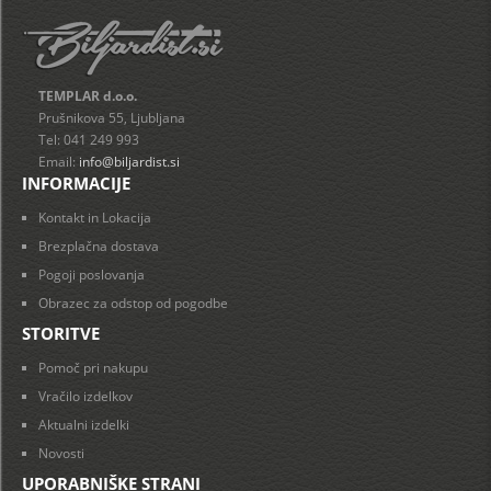
TEMPLAR d.o.o.
Prušnikova 55, Ljubljana
Tel: 041 249 993
Email:
info@biljardist.si
INFORMACIJE
Kontakt in Lokacija
Brezplačna dostava
Pogoji poslovanja
Obrazec za odstop od pogodbe
STORITVE
Pomoč pri nakupu
Vračilo izdelkov
Aktualni izdelki
Novosti
UPORABNIŠKE STRANI