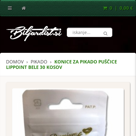
0 | 0,00 €
DOMOV
PIKADO
KONICE ZA PIKADO PUŠČICE
LIPPOINT BELE 30 KOSOV