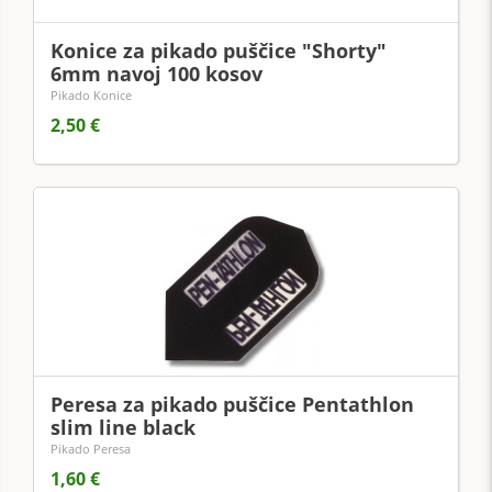
Konice za pikado puščice "Shorty"
6mm navoj 100 kosov
Pikado Konice
2,50 €
Peresa za pikado puščice Pentathlon
slim line black
Pikado Peresa
1,60 €