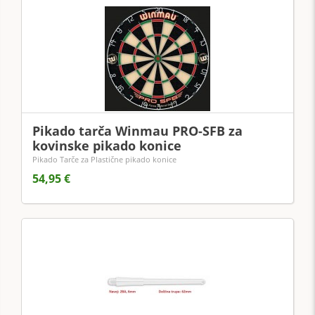
Pikado tarča Winmau PRO-SFB za
kovinske pikado konice
Pikado Tarče za Plastične pikado konice
54,95 €