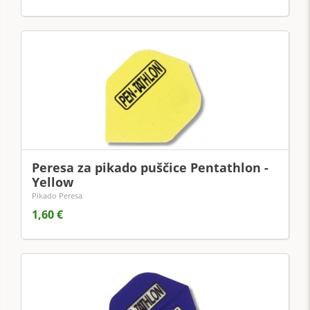
Peresa za pikado puščice Pentathlon -
Yellow
Pikado Peresa
1,60 €