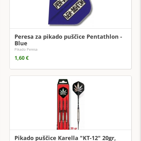
Peresa za pikado puščice Pentathlon -
Blue
Pikado Peresa
1,60 €
Pikado puščice Karella "KT-12" 20gr,