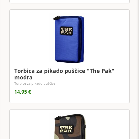
Torbica za pikado puščice "The Pak"
modra
Torbice za pikado puščice
14,95 €