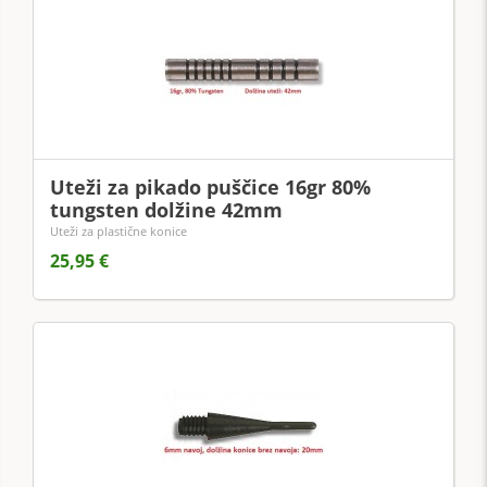
Uteži za pikado puščice 16gr 80%
tungsten dolžine 42mm
Uteži za plastične konice
25,95 €