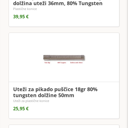
dolžina uteži 36mm, 80% Tungsten
Plastične konice
39,95 €
Uteži za pikado puščice 18gr 80%
tungsten dolžine 50mm
Uteži za plastične konice
25,95 €