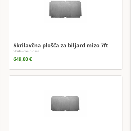
Skrilavčna plošča za biljard mizo 7ft
Skrilavčne plošče
649,00 €