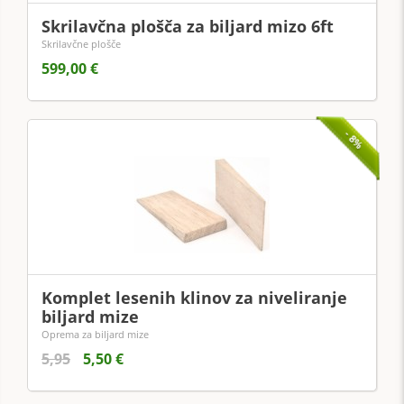
Skrilavčna plošča za biljard mizo 6ft
Skrilavčne plošče
599,00 €
- 8%
Komplet lesenih klinov za niveliranje
biljard mize
Oprema za biljard mize
5,95
5,50 €