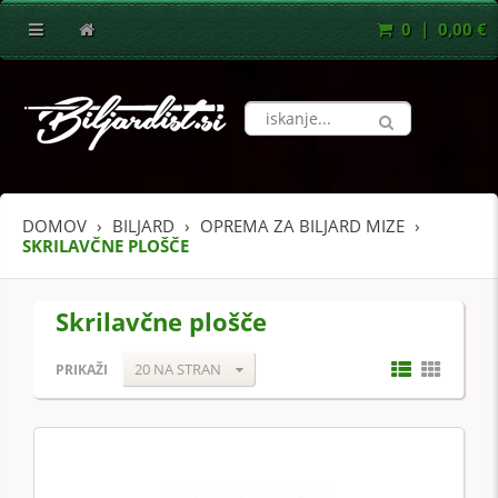
0 | 0,00 €
DOMOV
BILJARD
OPREMA ZA BILJARD MIZE
SKRILAVČNE PLOŠČE
Skrilavčne plošče
20 NA STRAN
PRIKAŽI