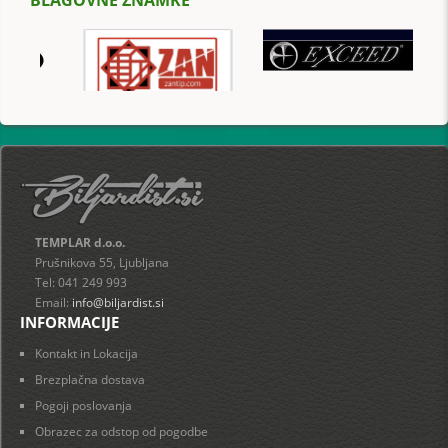
BLAGOVNE ZNAMKE
TEMPLAR d.o.o.
Prušnikova 55, Ljubljana
Tel: 041 249 993
Email:
info@biljardist.si
INFORMACIJE
Kontakt in Lokacija
Brezplačna dostava
Pogoji poslovanja
Obrazec za odstop od pogodbe