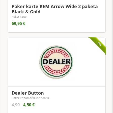
Poker karte KEM Arrow Wide 2 paketa
Black & Gold
Poker karte
69,95 €
- 8%
Dealer Button
Poker Pripomočki in dodatki
4,90
4,50 €