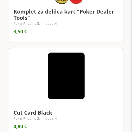
Komplet za delilca kart "Poker Dealer
Tools"
Poker Pripomočki in dodatki
3,50 €
Cut Card Black
Poker Pripomočki in dodatki
0,80 €