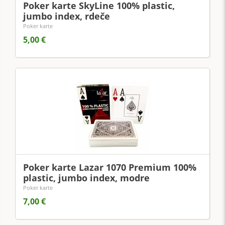
Poker karte SkyLine 100% plastic,
jumbo index, rdeče
Poker karte
5,00 €
Poker karte Lazar 1070 Premium 100%
plastic, jumbo index, modre
Poker karte
7,00 €