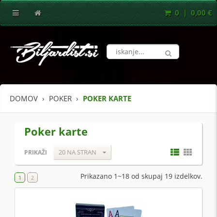
0 | 0,00 €
DOMOV
POKER
POKER KARTE
Poker karte
20 NA STRAN
PRIKAŽI
Prikazano 1~18 od skupaj 19 izdelkov.
1
2