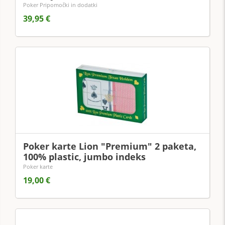
Poker Pripomočki in dodatki
39,95 €
Poker karte Lion "Premium" 2 paketa,
100% plastic, jumbo indeks
Poker karte
19,00 €