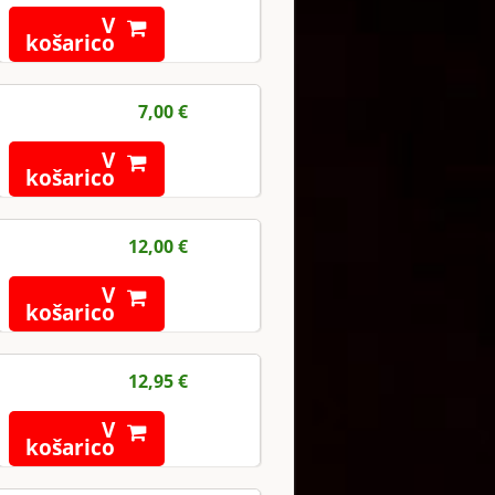
V
košarico
7,00 €
V
košarico
12,00 €
V
košarico
12,95 €
V
košarico