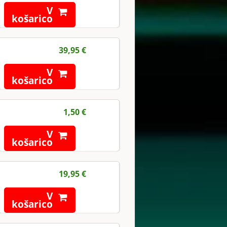
V
košarico
39,95 €
V
košarico
1,50 €
V
košarico
19,95 €
V
košarico