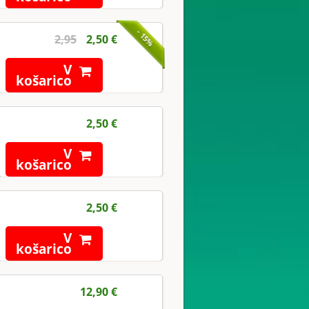
- 15%
2,95
2,50 €
V
košarico
2,50 €
V
košarico
2,50 €
V
košarico
12,90 €