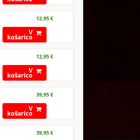
12,95 €
V
košarico
12,95 €
V
košarico
39,95 €
V
košarico
39,95 €