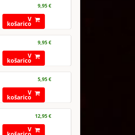
9,95 €
V
košarico
9,95 €
V
košarico
5,95 €
V
košarico
12,95 €
V
košarico