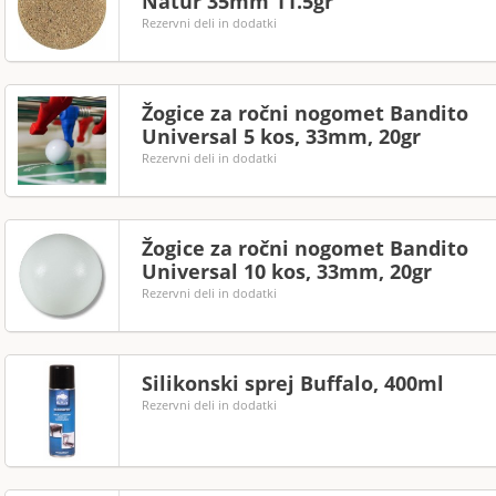
Natur 35mm 11.5gr
Rezervni deli in dodatki
Žogice za ročni nogomet Bandito
Universal 5 kos, 33mm, 20gr
Rezervni deli in dodatki
Žogice za ročni nogomet Bandito
Universal 10 kos, 33mm, 20gr
Rezervni deli in dodatki
Silikonski sprej Buffalo, 400ml
Rezervni deli in dodatki