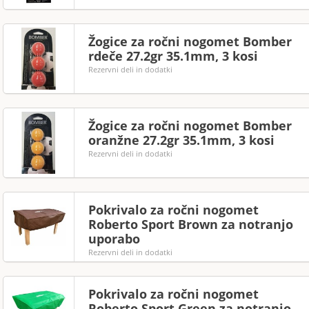
Žogice za ročni nogomet Bomber
rdeče 27.2gr 35.1mm, 3 kosi
Rezervni deli in dodatki
Žogice za ročni nogomet Bomber
oranžne 27.2gr 35.1mm, 3 kosi
Rezervni deli in dodatki
Pokrivalo za ročni nogomet
Roberto Sport Brown za notranjo
uporabo
Rezervni deli in dodatki
Pokrivalo za ročni nogomet
Roberto Sport Green za notranjo