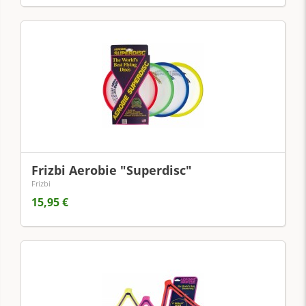
Frizbi Aerobie "Superdisc"
Frizbi
15,95 €