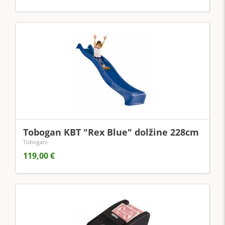
Tobogan KBT "Rex Blue" dolžine 228cm
Tobogani
119,00 €