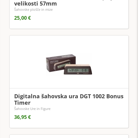
velikosti 57mm
Šahovske plošče in mize
25,00 €
Digitalna šahovska ura DGT 1002 Bonus
Timer
Šahovske Ure in Figure
36,95 €