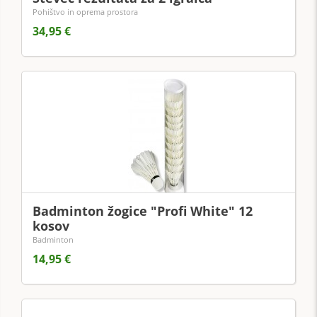
Pohištvo in oprema prostora
34,95 €
Badminton žogice "Profi White" 12
kosov
Badminton
14,95 €