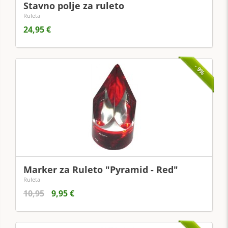
Stavno polje za ruleto
Ruleta
24,95 €
- 9%
Marker za Ruleto "Pyramid - Red"
Ruleta
10,95
9,95 €