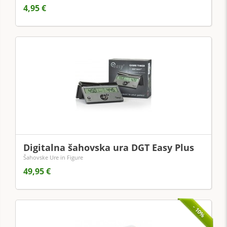
4,95 €
Digitalna šahovska ura DGT Easy Plus
Šahovske Ure in Figure
49,95 €
- 10%