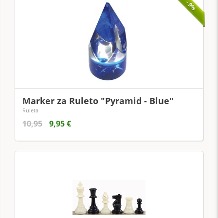
- 9%
Marker za Ruleto "Pyramid - Blue"
Ruleta
10,95
9,95 €