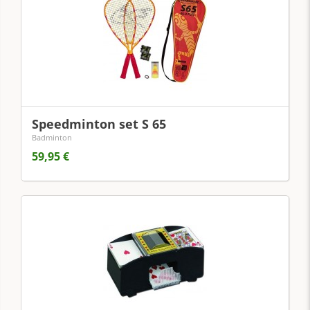
Speedminton set S 65
Badminton
59,95 €