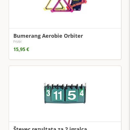
Bumerang Aerobie Orbiter
Frizbi
15,95 €
Števec rezultata za 2 igralca