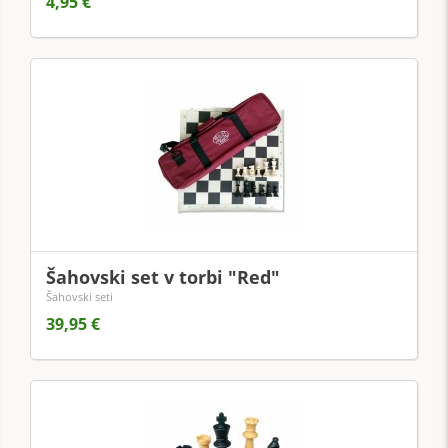
4,95 €
Šahovski set v torbi "Red"
Šahovski seti
39,95 €