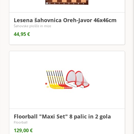
Lesena šahovnica Oreh-Javor 46x46cm
Šahovske plošče in mize
44,95 €
Floorball "Maxi Set" 8 palic in 2 gola
Floorball
129,00 €