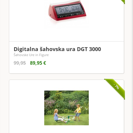
Digitalna šahovska ura DGT 3000
Šahovske Ure in Figure
99,95
89,95 €
- 7%