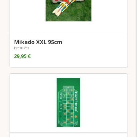
Mikado XXL 95cm
Prosti čas
29,95 €