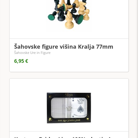
Šahovske figure višina Kralja 77mm
Šahovske Ure in Figure
6,95 €