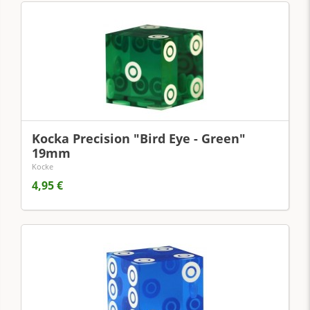
Kocka Precision "Bird Eye - Green"
19mm
Kocke
4,95 €