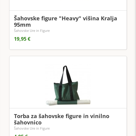
Šahovske figure "Heavy" višina Kralja
95mm
Šahovske Ure in Figure
19,95 €
Torba za šahovske figure in vinilno
šahovnico
Šahovske Ure in Figure