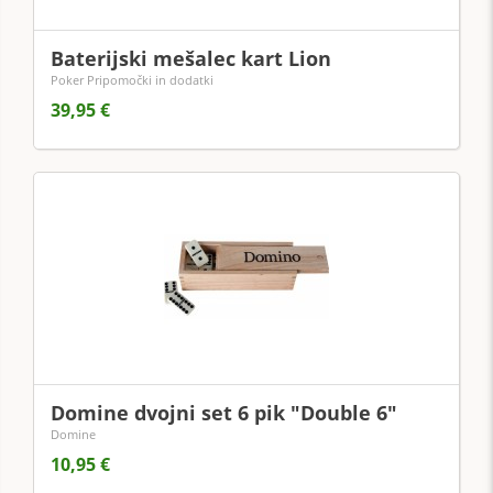
Baterijski mešalec kart Lion
Poker Pripomočki in dodatki
39,95 €
Domine dvojni set 6 pik "Double 6"
Domine
10,95 €