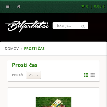
0 | 0,00 €
DOMOV
PROSTI ČAS
Prosti čas
VSE
PRIKAŽI