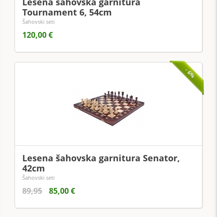
Lesena šahovska garnitura
Tournament 6, 54cm
Šahovski seti
120,00 €
- 6%
Lesena šahovska garnitura Senator,
42cm
Šahovski seti
89,95
85,00 €