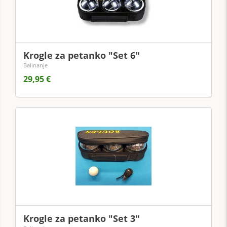
Krogle za petanko "Set 6"
Balinanje
29,95 €
Krogle za petanko "Set 3"