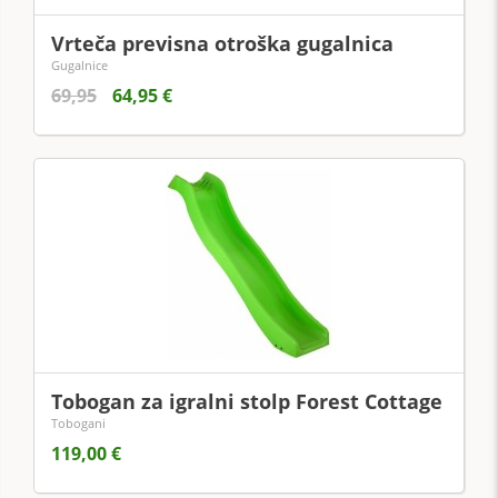
Vrteča previsna otroška gugalnica
Gugalnice
69,95
64,95 €
Tobogan za igralni stolp Forest Cottage
Tobogani
119,00 €