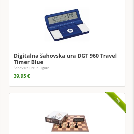
Digitalna šahovska ura DGT 960 Travel
Timer Blue
Šahovske Ure in Figure
39,95 €
- 5%