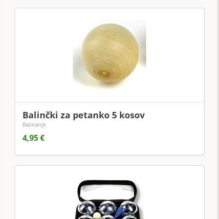
Balinčki za petanko 5 kosov
Balinanje
4,95 €