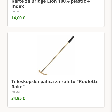
Karte za Bridge Lion 100% plastic 4
index
Bridge
14,00 €
Teleskopska palica za ruleto "Roulette
Rake"
Ruleta
34,95 €