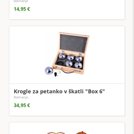
Balinanje
14,95 €
Krogle za petanko v škatli "Box 6"
Balinanje
34,95 €